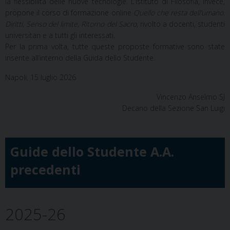
la flessibilità delle nuove tecnologie. L’Istituto di Filosofia, invece,
propone il corso di formazione online
Quello che resta dell’umano.
Diritti, Senso del limite, Ritorno del Sacro
, rivolto a docenti, studenti
universitari e a tutti gli interessati.
Per la prima volta, tutte queste proposte formative sono state
inserite all’interno della Guida dello Studente.
Napoli, 15 luglio 2026
Vincenzo Anselmo SJ
Decano della Sezione San Luigi
Guide dello Studente A.A.
precedenti
2025-26