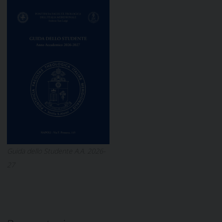
Guida dello Studente A.A. 2026-
27