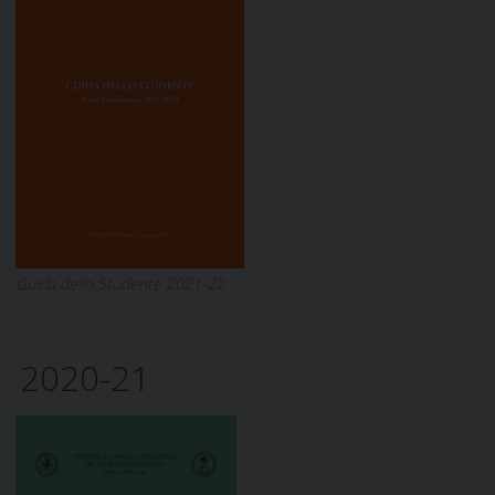
Guida dello Studente 2021-22
2020-21