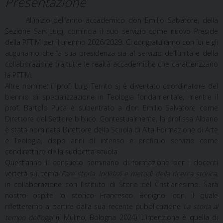
Presentazione
All’inizio dell’anno accademico don Emilio Salvatore, della
Sezione San Luigi, comincia il suo servizio come nuovo Preside
della PFTIM per il triennio 2026/2029. Ci congratuliamo con lui e gli
auguriamo che la sua presidenza sia al servizio dell’unità e della
collaborazione tra tutte le realtà accademiche che caratterizzano
la PFTIM.
Altre nomine: il prof. Luigi Territo sj è diventato coordinatore del
biennio di specializzazione in Teologia fondamentale, mentre il
prof. Bartolo Puca è subentrato a don Emilio Salvatore come
Direttore del Settore biblico. Contestualmente, la prof.ssa Albano
è stata nominata Direttore della Scuola di Alta Formazione di Arte
e Teologia, dopo anni di intenso e proficuo servizio come
condirettrice della suddetta scuola.
Quest’anno il consueto seminario di formazione per i docenti
verterà sul tema
Fare storia. Indirizzi e metodi della ricerca storica
,
in collaborazione con l’Istituto di Storia del Cristianesimo. Sarà
nostro ospite lo storico Francesco Benigno, con il quale
rifletteremo a partire dalla sua recente pubblicazione
La storia al
tempo dell’oggi
(il Mulino, Bologna 2024). L’intenzione è quella di