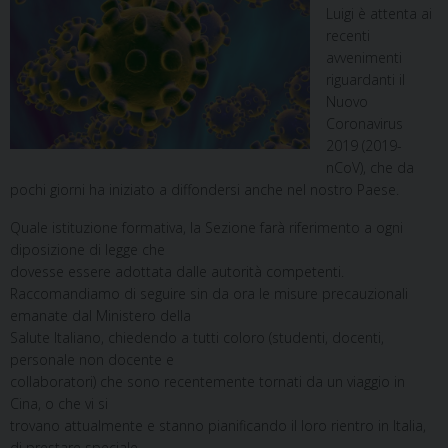
Luigi è attenta ai
recenti
avvenimenti
riguardanti il
Nuovo
Coronavirus
2019 (2019-
nCoV), che da
pochi giorni ha iniziato a diffondersi anche nel nostro Paese.
Quale istituzione formativa, la Sezione farà riferimento a ogni
diposizione di legge che
dovesse essere adottata dalle autorità competenti.
Raccomandiamo di seguire sin da ora le misure precauzionali
emanate dal Ministero della
Salute Italiano, chiedendo a tutti coloro (studenti, docenti,
personale non docente e
collaboratori) che sono recentemente tornati da un viaggio in
Cina, o che vi si
trovano attualmente e stanno pianificando il loro rientro in Italia,
di prestare speciale