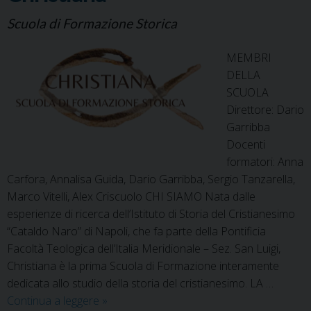
Scuola di Formazione Storica
MEMBRI
DELLA
SCUOLA
Direttore: Dario
Garribba
Docenti
formatori: Anna
Carfora, Annalisa Guida, Dario Garribba, Sergio Tanzarella,
Marco Vitelli, Alex Criscuolo CHI SIAMO Nata dalle
esperienze di ricerca dell’Istituto di Storia del Cristianesimo
“Cataldo Naro” di Napoli, che fa parte della Pontificia
Facoltà Teologica dell’Italia Meridionale – Sez. San Luigi,
Christiana è la prima Scuola di Formazione interamente
dedicata allo studio della storia del cristianesimo. LA …
Christiana
Continua a leggere
»