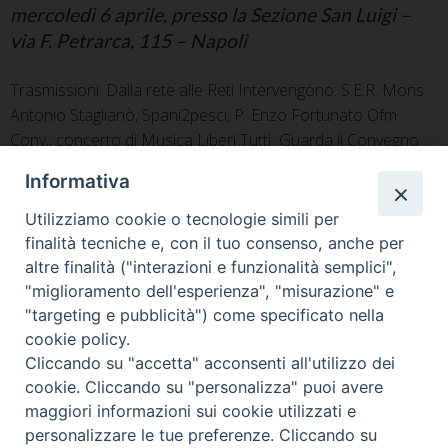
mercoledì 6 aprile, presso la Sezione San Luigi –
via F. Petrarca, 115 – Napoli
Trasmissioni. Dalla rete alle Reti Intervengono: S.E.R. Mons
Antonio Staglianò, 5pani2pesci, P. Enzo Fortunato Ofm
Conv., concerto di Musica Liberi Tutti Guarda il Convegno
Informativa
condividi su:
F
T
L
P
W
T
E
P
Utilizziamo cookie o tecnologie simili per
a
w
i
i
h
e
m
r
finalità tecniche e, con il tuo consenso, anche per
c
i
n
n
a
l
a
i
altre finalità ("interazioni e funzionalità semplici",
e
t
k
t
t
e
i
n
"miglioramento dell'esperienza", "misurazione" e
b
t
e
e
s
g
l
t
"targeting e pubblicità") come specificato nella
P
o
e
d
r
A
r
cookie policy.
o
o
r
I
e
p
a
Cliccando su "accetta" acconsenti all'utilizzo dei
s
k
n
s
p
m
F
I
Y
SEGUICI SU
cookie. Cliccando su "personalizza" puoi avere
t
t
a
n
o
maggiori informazioni sui cookie utilizzati e
N
c
s
u
personalizzare le tue preferenze. Cliccando su
Pontificia Facoltà Teologica