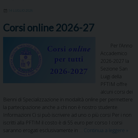
14 LUGLIO 2026
Corsi online 2026-27
Per l’Anno
Accademico
2026-2027 la
Sezione San
Luigi della
PFTIM offre
alcuni corsi dei
Bienni di Specializzazione in modalità online per permettere
la partecipazione anche a chi non è nostro studente.
Informazioni Ci si può iscrivere ad uno o più corsi Per i non
iscritti alla PFTIM il costo è di 55 euro per corso I corsi
Corsi
saranno erogati esclusivamente in …
Continua a leggere
»
onlin