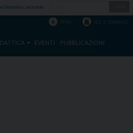
Cerca
an Domenico, sacerdote
PFTIM
SEZ. S. TOMMASO
IDATTICA
EVENTI
PUBBLICAZIONI