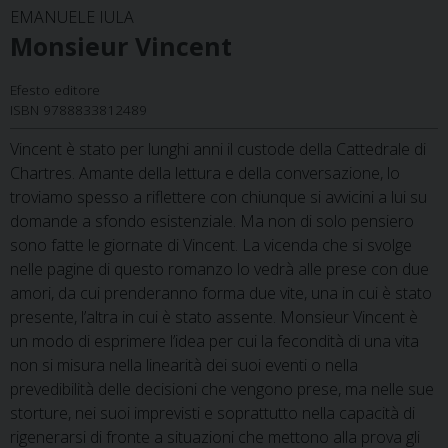
EMANUELE IULA
Monsieur Vincent
Efesto editore
ISBN 9788833812489
Vincent è stato per lunghi anni il custode della Cattedrale di
Chartres. Amante della lettura e della conversazione, lo
troviamo spesso a riflettere con chiunque si avvicini a lui su
domande a sfondo esistenziale. Ma non di solo pensiero
sono fatte le giornate di Vincent. La vicenda che si svolge
nelle pagine di questo romanzo lo vedrà alle prese con due
amori, da cui prenderanno forma due vite, una in cui è stato
presente, l’altra in cui è stato assente. Monsieur Vincent è
un modo di esprimere l’idea per cui la fecondità di una vita
non si misura nella linearità dei suoi eventi o nella
prevedibilità delle decisioni che vengono prese, ma nelle sue
storture, nei suoi imprevisti e soprattutto nella capacità di
rigenerarsi di fronte a situazioni che mettono alla prova gli