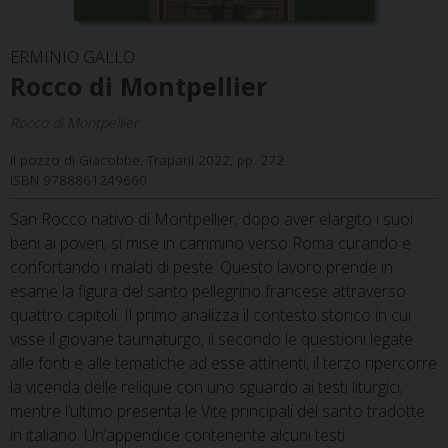
ERMINIO GALLO
Rocco di Montpellier
Rocco di Montpellier
Il pozzo di Giacobbe, Trapani 2022, pp. 272
ISBN 9788861249660
San Rocco nativo di Montpellier, dopo aver elargito i suoi
beni ai poveri, si mise in cammino verso Roma curando e
confortando i malati di peste. Questo lavoro prende in
esame la figura del santo pellegrino francese attraverso
quattro capitoli. Il primo analizza il contesto storico in cui
visse il giovane taumaturgo, il secondo le questioni legate
alle fonti e alle tematiche ad esse attinenti, il terzo ripercorre
la vicenda delle reliquie con uno sguardo ai testi liturgici,
mentre l’ultimo presenta le Vite principali del santo tradotte
in italiano. Un’appendice contenente alcuni testi