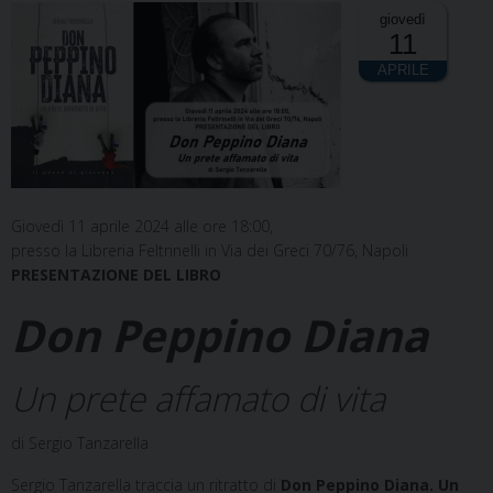
giovedì
11
APRILE
G
iovedì 11 aprile 2024 alle ore 18:00,
presso la Libreria Feltrinelli in Via dei Greci
70/76, Napoli
PRESENTAZIONE DEL LIBRO
Don Peppino Diana
Un prete affamato di vita
di Sergio Tanzarella
Sergio Tanzarella traccia un ritratto di
Don Peppino Diana. Un