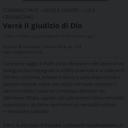
TOMMASO PACE – NICOLE OLIVIERI – LUCA
CRAPANZANO
Verrà il giudizio di Dio
Chiesa e Mafia: Quale magistero di liberazione oggi?
Il pozzo di Giacobbe, Trapani 2024, pp. 224
ISBN 9788892870918
Il presente saggio è frutto della riflessione e del lavoro di tre
teologi siciliani impegnati in ambito pastorale e accademico.
Dal loro confronto, schietto e libero, e dalla disponibilità a
lavorare insieme, nasce uno studio che vuole mostrare il
cammino della Chiesa nel complesso territorio del
Meridione d'Italia, segnato dal radicamento della criminalità
organizzata e da forme opprimenti di mentalità mafiosa.
+ Alessandro Damiano
Il libro è articolato in tre parti, contenenti rispettivamente un