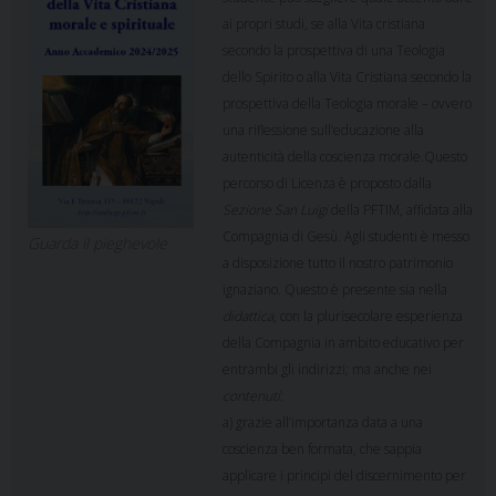
ai propri studi, se alla Vita cristiana
secondo la prospettiva di una Teologia
dello Spirito o alla Vita Cristiana secondo la
prospettiva della Teologia morale – ovvero
una riflessione sull’educazione alla
autenticità della coscienza morale.Questo
percorso di Licenza è proposto dalla
Sezione San Luigi
della PFTIM, affidata alla
Compagnia di Gesù. Agli studenti è messo
Guarda il pieghevole
a disposizione tutto il nostro patrimonio
ignaziano. Questo è presente sia nella
didattica
, con la plurisecolare esperienza
della Compagnia in ambito educativo per
entrambi gli indirizzi; ma anche nei
contenuti
:
a) grazie all’importanza data a una
coscienza ben formata, che sappia
applicare i principi del discernimento per