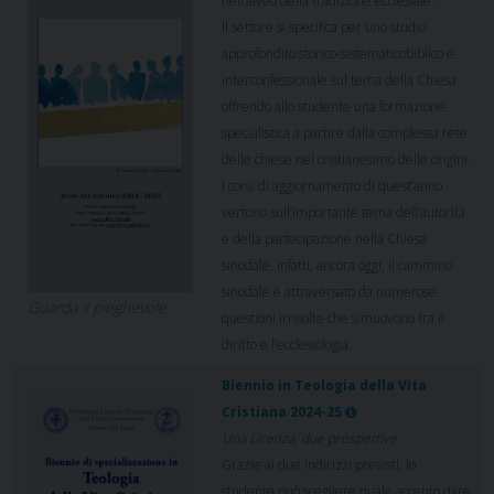
nell’alveo della tradizione ecclesiale.
Il settore si specifica per uno studio
approfondito storico-sistematicobiblico e
interconfessionale sul tema della Chiesa
offrendo allo studente una formazione
specialistica a partire dalla complessa rete
delle chiese nel cristianesimo delle origini.
I corsi di aggiornamento di quest’anno
vertono sull’importante tema dell’autorità
e della partecipazione nella Chiesa
sinodale, infatti, ancora oggi, il cammino
sinodale è attraversato da numerose
Guarda il pieghevole
questioni irrisolte che simuovono tra il
diritto e l’ecclesiologia.
Biennio in Teologia della Vita
Cristiana 2024-25
Una Licenza, due prospettive
Grazie ai due indirizzi previsti, lo
studente può scegliere quale accento dare