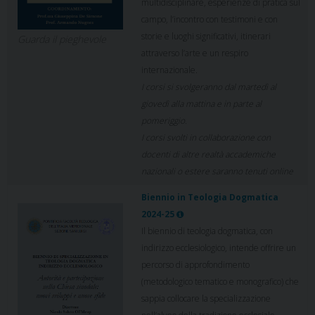
multidisciplinare, esperienze di pratica sul
campo, l’incontro con testimoni e con
storie e luoghi significativi, itinerari
Guarda il pieghevole
attraverso l’arte e un respiro
internazionale.
I corsi si svolgeranno dal martedì al
giovedì alla mattina e in parte al
pomeriggio.
I corsi svolti in collaborazione con
docenti di altre realtà accademiche
nazionali o estere saranno tenuti online
Biennio in Teologia Dogmatica
2024-25
Il biennio di teologia dogmatica, con
indirizzo ecclesiologico, intende offrire un
percorso di approfondimento
(metodologico tematico e monografico) che
sappia collocare la specializzazione