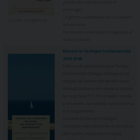
giovedì alla mattina e in parte al
pomeriggio.
Un giorno a settimana le lezioni saranno
Guarda il pieghevole
tenute online.
Può essere contemplato un soggiorno di
studio in Israele.
Biennio in Teologia Fondamentale
2024-25
Il Biennio di specializzazione in Teologia
Fondamentale (Teologia dell’esperienza
religiosa nel contesto del Mediterraneo)
attivo già da diversi anni presso la Sezione
san Luigi della P.F.T.I.M. di Napoli intende
promuovere una modalità nuova di ricerca
e di insegnamento.
Una sorta di laboratorio teologico
impegnato nella costruzione di una cultura
dell’incontro, attraverso una ricerca