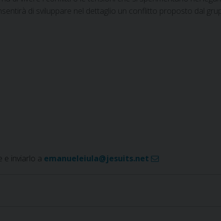
sentirà di sviluppare nel dettaglio un conflitto proposto dal grupp
 e inviarlo a
emanueleiula@jesuits.net