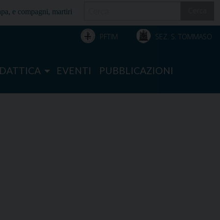
Cerca
papa, e compagni, martiri
PFTIM
SEZ. S. TOMMASO
IDATTICA
EVENTI
PUBBLICAZIONI