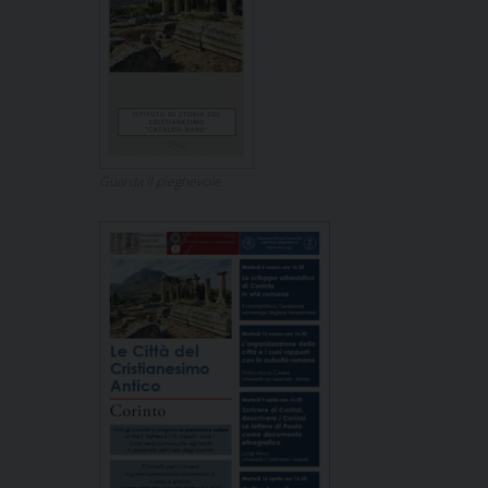
Guarda il pieghevole