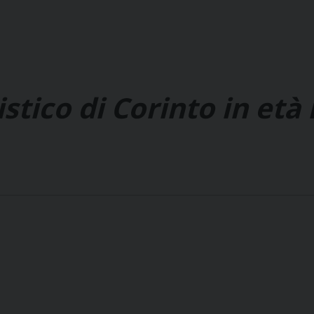
stico di Corinto in et