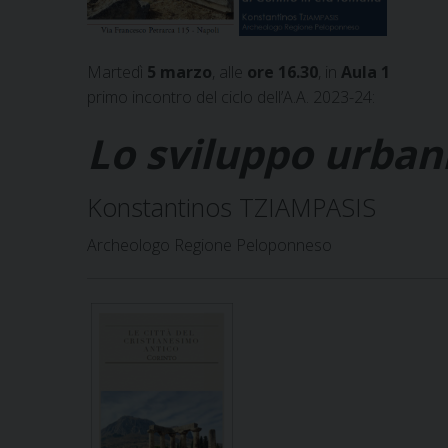
Martedì
5 marzo
, alle
ore 16.30
, in
Aula 1
primo incontro del ciclo dell’A.A. 2023-24:
Lo sviluppo urbani
Konstantinos TZIAMPASIS
Archeologo Regione Peloponneso