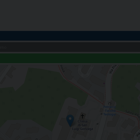
esimo